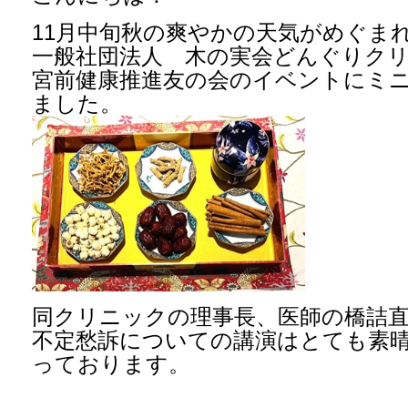
11月中旬秋の爽やかの天気がめぐま
一般社団法人 木の実会どんぐ
宮前健康推進友の会のイベントにミ
ました。
同クリニックの理事長、医師
不定愁訴についての講演はとても素晴
っております。