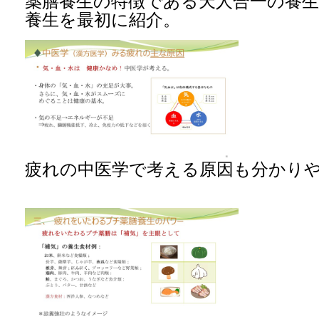
薬膳養生の特徴である天人合一の養
養生を最初に紹介。
疲れの中医学で考える原因も分かり