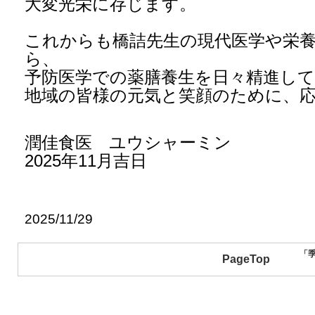
大変光栄に存じます。
これからも橋詰先生の現代医学や栄
ら、
予防医学での薬膳養生を日々精進し
地域の皆様の元気と笑顔のために、
潤佳食医 ユウシャーミン
2025年11月吉日
2025/11/29
「
PageTop