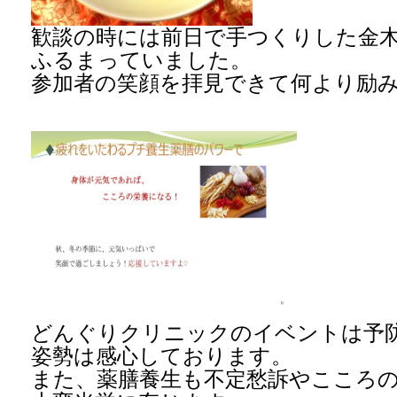
歓談の時には前日で手つくりした金
ふるまっていました。
参加者の笑顔を拝見できて何より励
どんぐりクリニックのイベントは予
姿勢は感心しております。
また、薬膳養生も不定愁訴やこころ