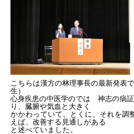
こちらは漢方の林理事長の最新発表
生）
心身疾患の中医学のでは 神志の病
り、臓腑や気血と大きく
かかわっていて。とくに、それを調
えば、改善する見通しがある
と述べていました。