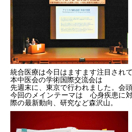
統合医療は今日はますます注目され
本中医会の学術国際交流会は
先週末に、東京で行われました。会
今回のメインテーマは 心身疾患に
際の最新動向、研究など森沢山。