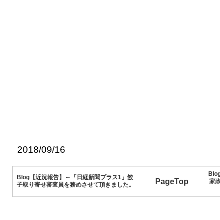
2018/09/16
Bl
Blog【近況報告】～「日経新聞プラス1」餃
PageTop
家
子取り寄せ審査員を務めさせて頂きました。