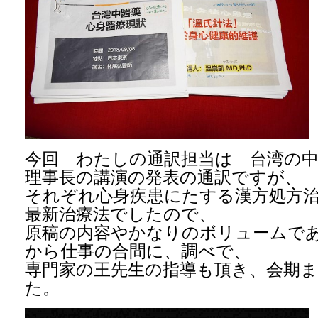
今回 わたしの通訳担当は 台湾の中
理事長の講演の発表の通訳ですが、
それぞれ心身疾患にたする漢方処方
最新治療法でしたので、
原稿の内容やかなりのボリュームであ
から仕事の合間に、調べで、
専門家の王先生の指導も頂き、会期
た。