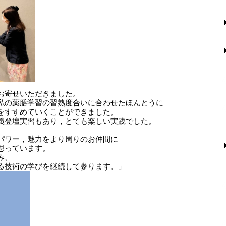
お寄せいただきました。
私の薬膳学習の習熟度合いに合わせたほんとうに
をすすめていくことができました。
義登壇実習もあり，とても楽しい実践でした。
パワー，魅力をより周りのお仲間に
思っています。
み、
る技術の学びを継続して参ります。」