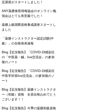
定講座がスタートしました！
ANY薬膳食医情報協会のオンライン勉
強会はとても有意義でした！
薬膳上級国際資格養成講座スタートし
ました
「薬膳インストラクター認定試験(中
級）」の合格発表速報
Blog【近況報告】「COVID-19感染症
の「中医薬・鍼」live交流会」の参加
後のノート
Blog【近況報告】「COVID-19感染症
中医学対策live交流会」の参加後のノ
ート
Blog【近況報告】薬膳インストラクタ
ー（初級）資格 全員合格おめでとう
ございます！！
Blog【近況報告】今季の薬膳初級資格