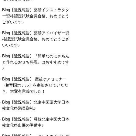
Blog【近況報告】薬膳インストラクタ
ー資格認定試験全員合格、おめでとう
ございます♪
Blog【近況報告】薬膳アドバイザー資
格認定試験全員合格、おめでとうござ
いいます♪
Blog【近況報告】『簡単なのにきちん
と作れるおせち料理』はおすすめです
♪
Blog【近況報告】 産後ケアセミナー
（in帝国ホテル）を参加させていただ
き、大変有意義でした！
Blog【近況報告】北京中医薬大学日本
校文化祭満員御礼♪
Blog【近況報告】母校北京中医大日本
校文化祭出展の準備中♪