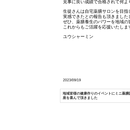
見事に良い成績で合格されて何よ
生徒さんは自宅薬膳サロンを目指
実感できたとの報告も頂きました
ぜひ、薬膳養生のパワーを地域の
これからもご活躍を応援いたしま
ユウシャーミン
2023/09/19
地域皆様の健康作りのイベントにミニ薬膳
座を喜んで頂きました