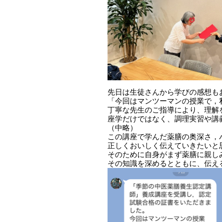
先日は生徒さんから学びの感想も
「今回はマンツーマンの授業で，
丁寧な先生のご指導により、理解
座学だけではなく、調理実習や講
（中略）
この講座で学んだ薬膳の奥深さ，
正しくおいしく伝えていきたいと
そのために自身がまず薬膳に親し
その知識を深めるとともに、伝え