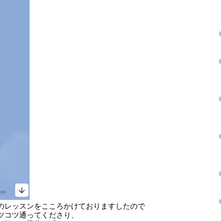
のレッスンをこころかけておりますしたので
ツコツ通ってくださり、