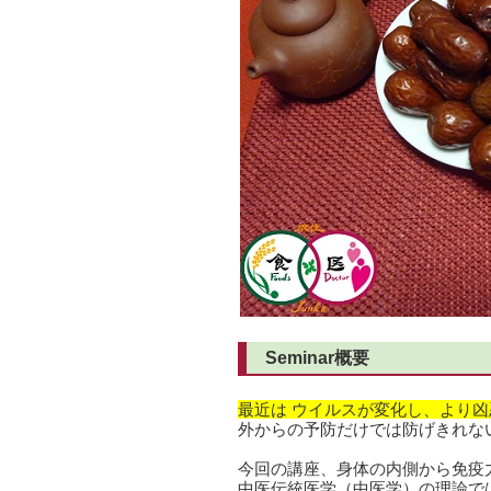
Seminar概要
最近は ウイルスが変化し、より
外からの予防だけでは防げきれな
今回の講座、身体の内側から免疫
中医伝統医学（中医学）の理論では