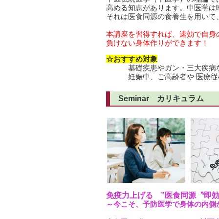
高める知恵があります。中医学は
それは医食同源の食養生を用いて
本講座を習得すれば、速効で自身
負けない身体作りが
できます！
☆
おすすめ対象
基礎疾患やガン・三大疾病な
妊娠中、ご高齢者や 医療従
Seminar カリキュラム
免疫力上げる ”医食同源〝即
～今こそ、予防医学で身体の内側