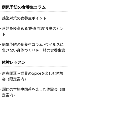
病気予防の食養生コラム
感染対策の食養生ポイント
速効免疫高める”医食同源”食事のヒン
ト
病気予防の食養生コラム~ウイルスに
負けない身体づくりを！肺の食養生篇
体験レッスン
新春開運～世界のSpiceを楽しむ体験
会（限定案内）
潤佳の本格中国茶を楽しむ体験会（限
定案内）