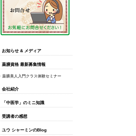
お知らせ & メディア
薬膳資格 最新募集情報
薬膳美人入門クラス体験セミナー
会社紹介
「中医学」のミニ知識
受講者の感想
ユウ シャーミンのBlog