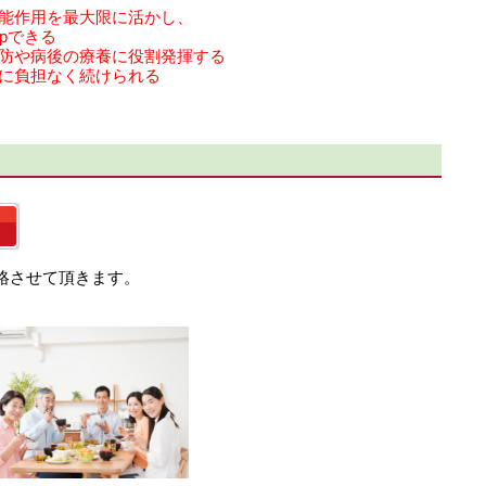
効能作用を最大限に活かし、
pできる
予防や病後の療養に役割発揮する
腸に負担なく続けられる
絡させて頂きます。