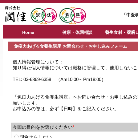
「中医
Home
健康・体調相談
養生食材・薬膳
免疫力あげる食養生講座 お問合わせ・お申し込みフォーム
個人情報管理について：
知り得た個人情報については厳格に管理して、他用しないこ
TEL: 03-6869-6358 （Am10:00～Pm18:00）
「免疫力あげる食養生講座」へお問い合わせ・お申し込みの
願いします。
お申込みの際は、必ず【日時】をご記入ください。
今回の目的をお選びください
*
問合せをしたい