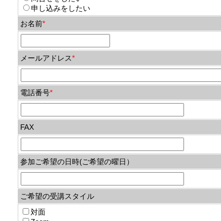
申し込みをしたい
お名前
*
メールアドレス
*
電話番号
*
FAX
参加ご希望の日時(ご希望の曜日）
ご希望の受講スタイル
対面